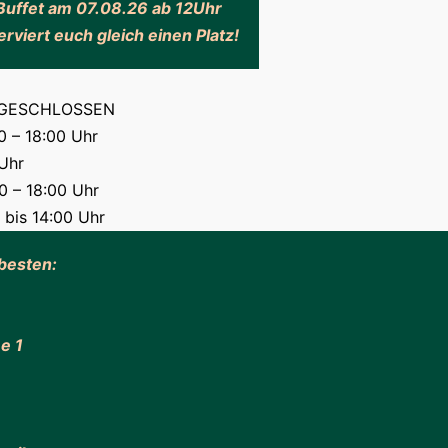
Buffet am 07.08.26 ab 12Uhr
rviert euch gleich einen Platz!
: GESCHLOSSEN
0 – 18:00 Uhr
Uhr
0 – 18:00 Uhr
 bis 14:00 Uhr
 besten:
e 1