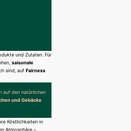
dukte und Zutaten. Für
ehen,
saisonale
ch sind, auf
Fairness
 auf den natürlichen
uchen und Gebäcke
re Köstlichkeiten in
ten Atmosphäre –