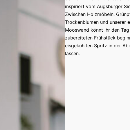
inspiriert vom Augsburger Si
Zwischen Holzmöbeln, Grünpf
Trockenblumen und unserer e
Mooswand könnt ihr den Tag m
zubereiteten Frühstück begi
eisgekühlten Spritz in der A
lassen.